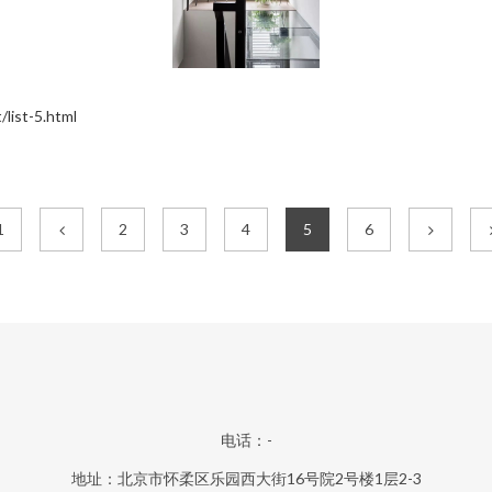
st-5.html
1
2
3
4
5
6
电话：-
地址：北京市怀柔区乐园西大街16号院2号楼1层2-3