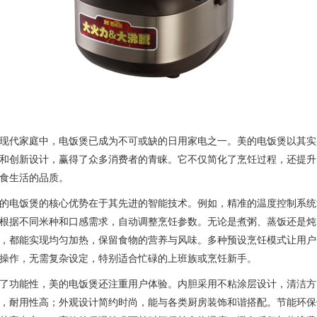
现代家庭中，电饭煲已成为不可或缺的日用家电之一。美的电饭煲以其实
和创新设计，赢得了众多消费者的青睐。它不仅简化了烹饪过程，还提升
食生活的品质。
的电饭煲的核心优势在于其先进的智能技术。例如，精准的温度控制系统
根据不同米种和口感需求，自动调整烹饪参数。无论是煮粥、蒸饭还是炖
，都能实现均匀加热，保留食物的营养与风味。多种预设烹饪模式让用户
操作，无需复杂设定，特别适合忙碌的上班族或烹饪新手。
了功能性，美的电饭煲还注重用户体验。内胆采用不粘涂层设计，清洁方
，耐用性高；外观设计简约时尚，能与各类厨房装饰和谐搭配。节能环保