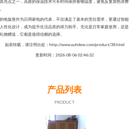
其亮点之一，高效的保温技术可长时间保持食物温度，避免反复加热浪费
。
的电饭煲作为日用家电的代表，不仅满足了基本的烹饪需求，更通过智能
人性化设计，成为提升生活品质的得力助手。无论是日常家庭使用，还是
礼物赠送，它都是值得信赖的选择。
如若转载，请注明出处：http://www.yuhdew.com/product/38.html
更新时间：2026-08-06 02:46:32
产品列表
PRODUCT