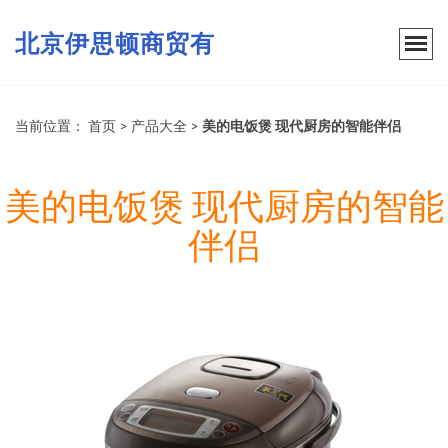
北京伊思顿商贸有
当前位置：
首页
>
产品大全
>
美的电饭煲 现代厨房的智能伴侣
美的电饭煲 现代厨房的智能
伴侣