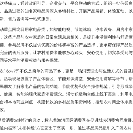
这些痛点，通过政府引导、企业参与、平台联动的方式，组织一批信誉良
、品质过硬的知名家电品牌深入乡镇村社，开展产品展销、体验互动、以
新、售后咨询等一站式服务。
动重点围绕日用家电品类，如智能电视、节能冰箱、净水设备、厨房小家
，这些产品与农村家庭的日常生活息息相关，是提升生活便利性与舒适度
键。参与品牌不仅提供优惠的价格和丰富的产品选择，更承诺保障产品质
完善的售后服务，让农村消费者能够放心购买、安心使用，切实享受到与
同等水平的消费权益与服务保障。
次“农村行”不仅是简单的商品下乡，更是一场消费理念与生活方式的普及
。活动现场设置了产品体验区、节能知识讲堂、安全使用讲解等环节，帮
民朋友了解家电产品的智能功能、节能优势和安全操作规范，引导形成绿
、健康、智能的现代家庭消费观念。活动积极融合线上线下渠道，利用电
台和本地商业网点，构建长效的乡村品质消费网络，推动农村商业体系提
效。
品质消费农村行”的启动，标志着海河国际消费季在促进城乡消费协同发展
通内循环“末梢神经”方面迈出了坚实一步。通过将品牌品质引入广阔农村