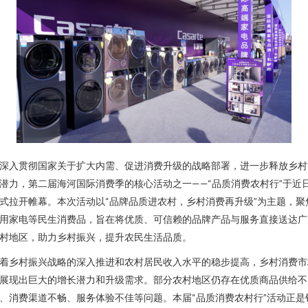
深入贯彻国家关于扩大内需、促进消费升级的战略部署，进一步释放乡村
潜力，第二届海河国际消费季的核心活动之一——“品质消费农村行”于近
式拉开帷幕。本次活动以“品牌品质进农村，乡村消费再升级”为主题，聚
用家电等民生消费品，旨在将优质、可信赖的品牌产品与服务直接送达广
村地区，助力乡村振兴，提升农民生活品质。
着乡村振兴战略的深入推进和农村居民收入水平的稳步提高，乡村消费市
展现出巨大的增长潜力和升级需求。部分农村地区仍存在优质商品供给不
、消费渠道不畅、服务体验不佳等问题。本届“品质消费农村行”活动正是